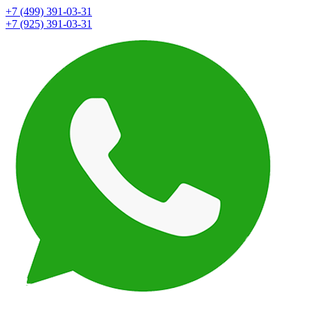
+7 (499) 391-03-31
+7 (925) 391-03-31